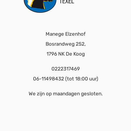
Manege Elzenhof
Bosrandweg 252,
1796 NK De Koog
0222317469
06-
11498432 (tot 18:00 uur)
We zijn op maandagen gesloten.