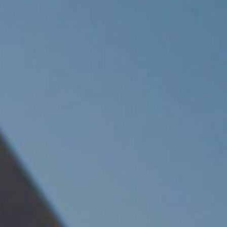
Sliding Bar Toggle
BEZOEK OOK NIEUW VREDESTEIN