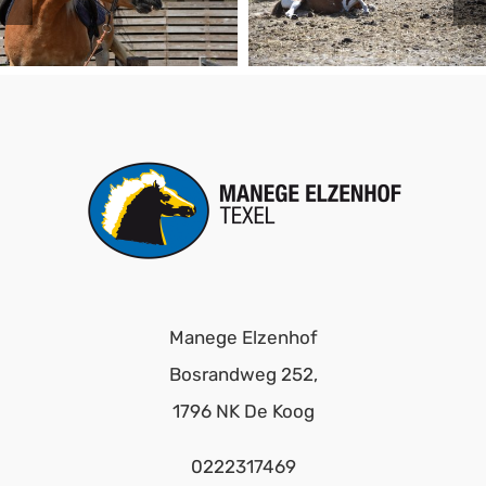
Manege Elzenhof
Bosrandweg 252,
1796 NK De Koog
0222317469