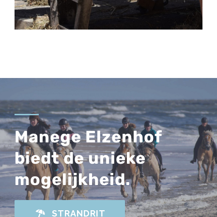
Manege Elzenhof
biedt de unieke
mogelijkheid.
STRANDRIT