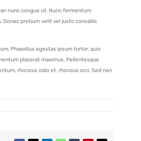
cumsan nunc congue ut. Nunc fermentum
a. Donec pretium velit vel justo convallis
trum. Phasellus egestas ipsum tortor, quis
lementum placerat maximus. Pellentesque
entum, rhoncus odio et, rhoncus orci. Sed non