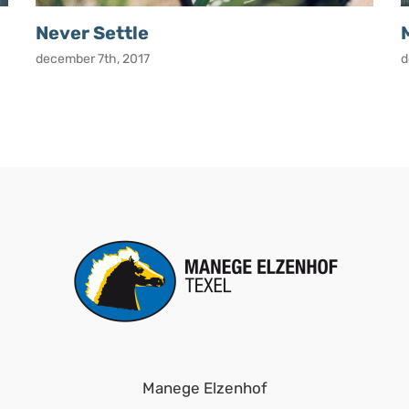
Never Settle
december 7th, 2017
d
Manege Elzenhof