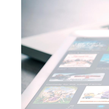
Larger
Image