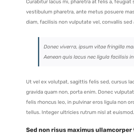
Curabitur lacus mi, pharetra at felis a, feugi
vestibulum pharetra, ante metus posuere massa
diam, facilisis non vulputate vel, convallis se
Donec viverra, ipsum vitae fringilla ma
Aenean quis lacus nec ligula facilisis 
Ut vel ex volutpat, sagittis felis sed, cursus
gravida quam non, porta enim. Donec vulputat
felis rhoncus leo, in pulvinar eros ligula non o
tellus. Integer ultricies rutrum nisl at euismod
Sed non risus maximus ullamcorper 