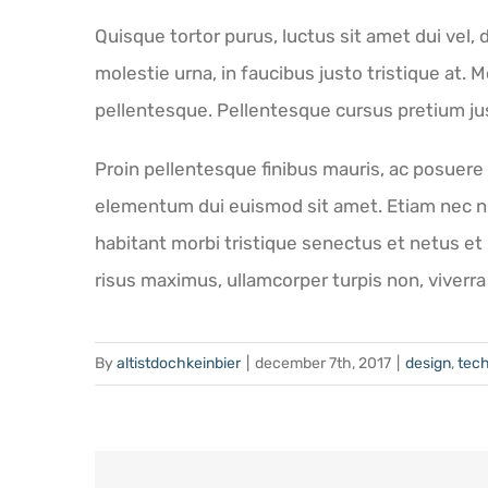
Quisque tortor purus, luctus sit amet dui vel
molestie urna, in faucibus justo tristique at. M
pellentesque. Pellentesque cursus pretium just
Proin pellentesque finibus mauris, ac posuere 
elementum dui euismod sit amet. Etiam nec n
habitant morbi tristique senectus et netus et
risus maximus, ullamcorper turpis non, viverra 
By
altistdochkeinbier
|
december 7th, 2017
|
design
,
tec