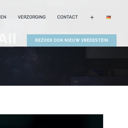
ZEN
VERZORGING
CONTACT
All
BEZOEK OOK NIEUW VREDESTEIN