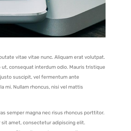
putate vitae vitae nunc. Aliquam erat volutpat.
o ut, consequat interdum odio. Mauris tristique
d justo suscipit, vel fermentum ante
 mi. Nullam rhoncus, nisi vel mattis
 Cras semper magna nec risus rhoncus porttitor.
t amet, consectetur adipiscing elit.