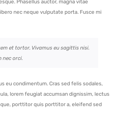
ntesque. Phasellus auctor, magna vitae
libero nec neque vulputate porta. Fusce mi
em et tortor. Vivamus eu sagittis nisi.
 nec orci.
acus eu condimentum. Cras sed felis sodales,
ula, lorem feugiat accumsan dignissim, lectus
que, porttitor quis porttitor a, eleifend sed