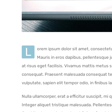
L
orem ipsum dolor sit amet, consectetur
Mauris in eros dapibus, pellentesque j
at risus eget facilisis. Vivamus mattis metus 
consequat. Praesent malesuada consequat tell
vulputate, sapien elit tempor odio, in finibus
Nulla ullamcorper, erat a efficitur suscipit, 
Integer aliquet tristique malesuada. Pellent