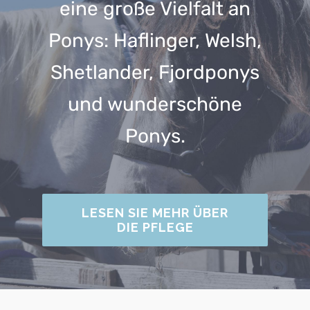
eine große Vielfalt an
Ponys: Haflinger, Welsh,
Shetlander, Fjordponys
und wunderschöne
Ponys.
LESEN SIE MEHR ÜBER
DIE PFLEGE