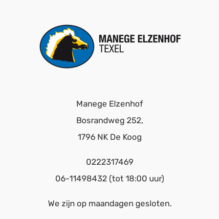
Manege Elzenhof
Bosrandweg 252,
1796 NK De Koog
0222317469
06-
11498432 (tot 18:00 uur)
We zijn op maandagen gesloten.